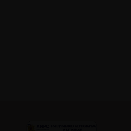
ATERAPIA
SHOP
BLOG
CONTACT