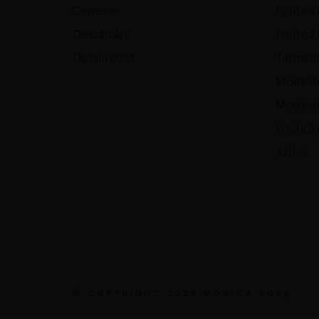
Comenzi
Politica
Descărcări
Politică
Detalii cont
Termeni 
Modalita
Modalita
Politică
ANPC
© COPYRIGHT 2025 MONICA BORȘ