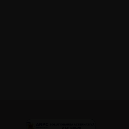
ATERAPIA
SHOP
BLOG
CONTACT
s