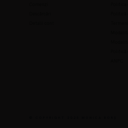
Comenzi
Politica
Descărcări
Politică
Detalii cont
Termeni 
Modalita
Modalita
Politică
ANPC
© COPYRIGHT 2025 MONICA BORȘ